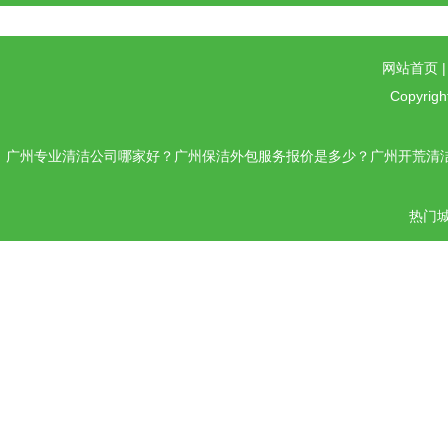
网站首页
Copyrigh
广州专业清洁公司哪家好？广州保洁外包服务报价是多少？广州开荒清洁
热门