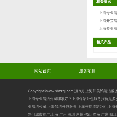
相关资讯
上海专业
上海开荒
上海专业
相关产品
网站首页
服务项目
Copyright©www.shzzqj.com(
复制l
) 上海和美鸿清洁
上海专业清洁公司哪家好？上海保洁外包服务报价是多
业清洁公司,上海保洁外包服务,上海开荒清洁公司,上海专
热门城市推广:
上海
广州
深圳
惠州
佛山
珠海
广东
阳江