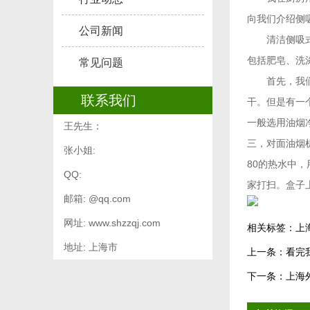
向我们介绍侧
公司新闻
清洁侧吸式油
包括肥皂、洗
常见问题
首先，我们来
联系我们
干。但是有一
一般选用油烟
王先生：
三，对面油烟
张小姐:
80的热水中
QQ:
家打扫。盒子
邮箱: @qq.com
网址: www.shzzqj.com
相关标签：
上
地址: 上海市
上一条：
看完
下一条：
上海