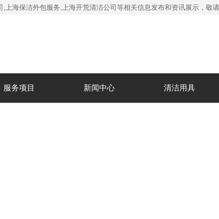
司
,上海保洁外包服务,上海开荒清洁公司等相关信息发布和资讯展示，敬
服务项目
新闻中心
清洁用具