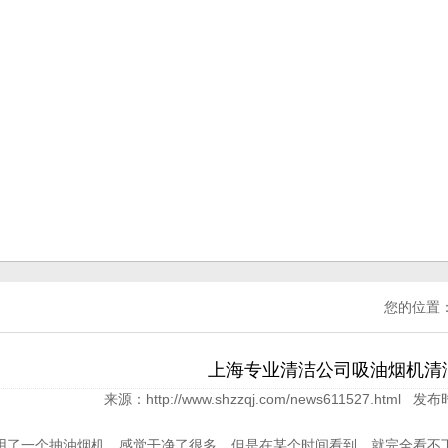
您的位置
上海专业清洁公司吸油烟机清
来源：http://www.shzzqj.com/news611527.html 发布
一个抽油烟机，感觉干净了很多，但是在某个时间看到，就完全看不下