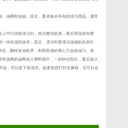
、油网和油箱。其次，要准备好所有的清洁用品，通常
上均匀涂抹清洁剂，然后擦洗机身，最后用湿抹布擦
用一块热湿的抹布；其次，清洁时要清洁油烟机的风叶，
钟后，翻转发动机罩，利用风扇的离心力去除油污。第
喷有油网的油网放入塑料袋中，一刻钟后取出，最后放入
有油，可以拿下来清洗。如果觉得打扫太麻烦，也可以在