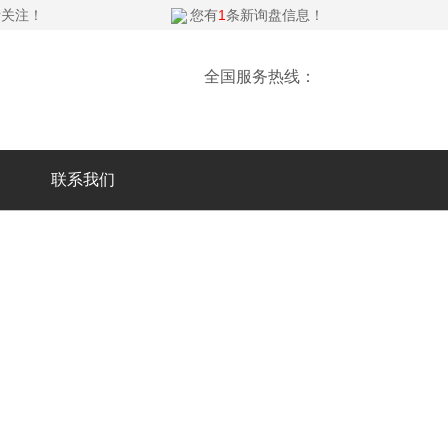
请关注！
您有
1
条新询盘信息！
全国服务热线：
联系我们