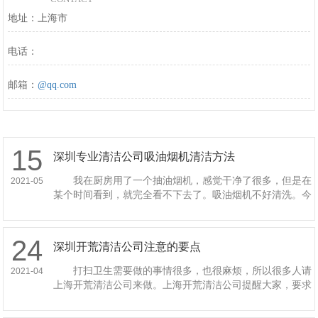
地址：上海市
电话：
邮箱：
@qq.com
15
深圳专业清洁公司吸油烟机清洁方法
我在厨房用了一个抽油烟机，感觉干净了很多，但是在
2021-05
某个时间看到，就完全看不下去了。吸油烟机不好清洗。今
天，上海专业清洁公司将向我们介绍侧吸式油烟机的清洗方
法，希望对我们有所帮助。
24
深圳开荒清洁公司注意的要点
打扫卫生需要做的事情很多，也很麻烦，所以很多人请
2021-04
上海开荒清洁公司来做。上海开荒清洁公司提醒大家，要求
上海开荒清洁公司做空地保洁时，要注意以下问题。 当
清洁人员被邀请开荒时，必