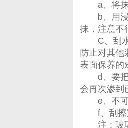
a、将抹水
b、用浸泡
抹，注意不
C、刮水器
防止对其他
表面保养的
d、要把流
会再次渗到
e、不可用
f、刮擦完
注：玻璃用