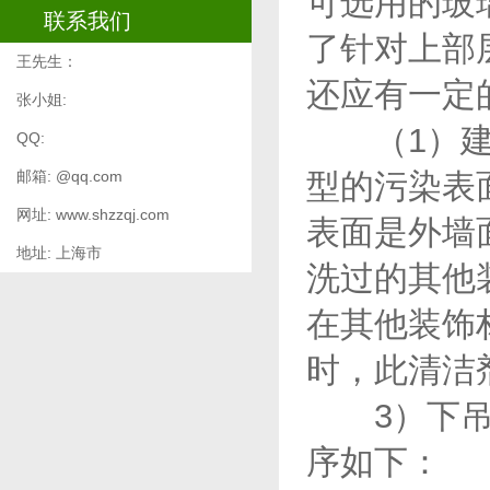
可选用的玻
联系我们
了针对上部
王先生：
还应有一定
张小姐:
（1）建筑
QQ:
邮箱: @qq.com
型的污染表
网址: www.shzzqj.com
表面是外墙
地址: 上海市
洗过的其他
在其他装饰
时，此清洁
3）下吊施
序如下：