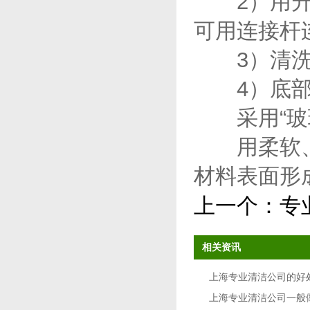
2）用升降
可用连接杆
3）清洗工
4）底部2
采用“玻璃
用柔软、干
材料表面形
上一个：
专
相关资讯
上海专业清洁公司的好
上海专业清洁公司一般