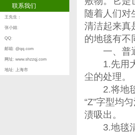
敷物。它是
联系我们
随着人们对
王先生：
清洁起来真
张小姐:
的地毯有不
QQ:
邮箱: @qq.com
一、普
网址: www.shzzqj.com
1.先用大
地址: 上海市
尘的处理。
2.将地毯
“Z”字型
渍吸出。
3.
地毯