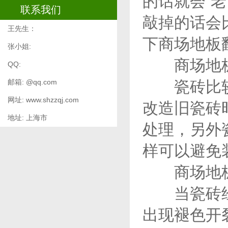
的话就会“
联系我们
敲掉的话会
王先生：
下
商场地板
张小姐:
商场地板翻
QQ:
邮箱: @qq.com
瓷砖比较容
网址: www.shzzqj.com
改造旧瓷砖
地址: 上海市
处理，另外
样可以避免
商场地板
当瓷砖经过
出现褪色开