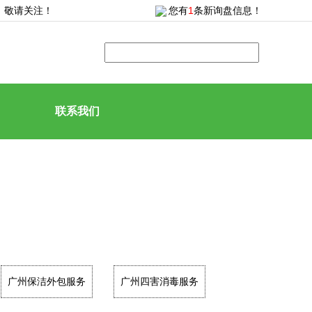
，敬请关注！
您有
1
条新询盘信息！
联系我们
广州保洁外包服务
广州四害消毒服务