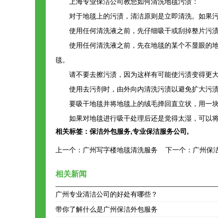
上海专业保洁公司教您如何清洗地毯污渍：
对于地毯上的污渍，清洁原则是立即清洗。如果污
使用任何清洗液之前，先仔细吸干或刮掉整片污渍
使用任何清洗液之前，先在地毯的某个不显眼的地方
毯。
请不要去擦污渍，因为这样有可能使污渍变得更
使用去污剂时，由外向内清洗污渍以避免扩大污渍
要吸干地毯并将地毯上的绒毛掸回直立状，用一块
如果对地毯进行吸干处理后还是觉得太湿，可以将一
相关标签：
保洁外包服务
,
专业保洁服务公司
,
上一个：
广州写字楼地毯清洗服务
下一个：
广州保
相关新闻
广州专业清洁公司的好处有哪些？
带你了解什么是广州保洁外包服务