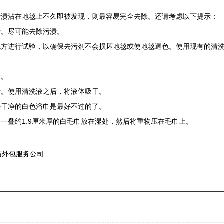
渍沾在地毯上不久即被发现，则最容易完全去除。还请考虑以下提示：
。尽可能去除污渍。
进行试验，以确保去污剂不会损坏地毯或使地毯退色。使用现有的清洗
大。
。使用清洗液之后，将液体吸干。
干净的白色浴巾是最好不过的了。
叠约1.9厘米厚的白毛巾放在湿处，然后将重物压在毛巾上。
洁外包服务公司