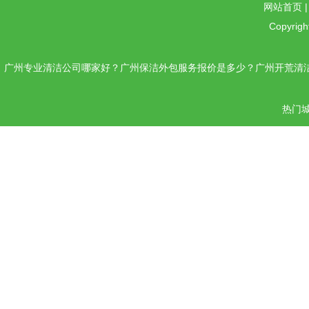
网站首页
Copyrigh
广州专业清洁公司哪家好？广州保洁外包服务报价是多少？广州开荒清洁
热门